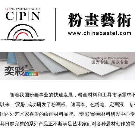
随着我国粉画事业的快速发展，粉画材料和工具市场需求不断
以来，“奕彩”成功研发了粉画板、速写本、色粉笔、定画液、专
国内外艺术家喜爱的绘画材料品牌。“奕彩”绘画材料研发中心
其日趋完整的系列产品正不断满足艺术家们对各种题材创作的需