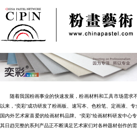
随着我国粉画事业的快速发展，粉画材料和工具市场需求不断
以来，“奕彩”成功研发了粉画板、速写本、色粉笔、定画液、专
国内外艺术家喜爱的绘画材料品牌。“奕彩”绘画材料研发中心
其日趋完整的系列产品正不断满足艺术家们对各种题材创作的需