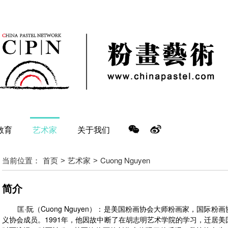
教育
艺术家
关于我们
当前位置：
首页
艺术家
Cuong Nguyen
>
>
简介
匡·阮（Cuong Nguyen）：是美国粉画协会大师粉画家，国际
义协会成员。1991年，他因故中断了在胡志明艺术学院的学习，迁居