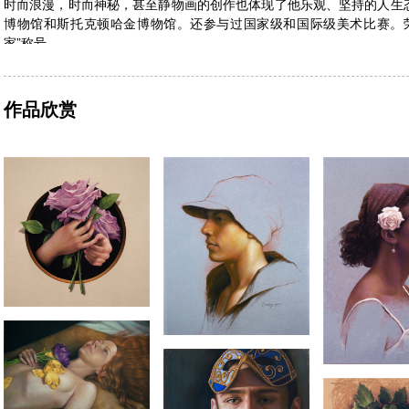
时而浪漫，时而神秘，甚至静物画的创作也体现了他乐观、坚持的人生
博物馆和斯托克顿哈金博物馆。还参与过国家级和国际级美术比赛。
家”称号。
作品欣赏