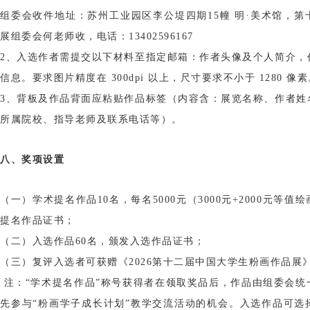
组委会收件地址：苏州工业园区李公堤四期15幢 明·美术馆，
展组委会何老师收，电话：13402596167
2、入选作者需提交以下材料至指定邮箱：作者头像及个人简介，
信息。要求图片精度在 300dpi 以上，尺寸要求不小于 1280 像
3、背板及作品背面应粘贴作品标签（内容含：展览名称、作者姓
所属院校、指导老师及联系电话等）。
八、奖项设置
（一）学术提名作品10名，每名5000元（3000元+2000元等
提名作品证书；
（二）入选作品60名，颁发入选作品证书；
（三）复评入选者可获赠《2026第十二届中国大学生粉画作品展
注：“学术提名作品”称号获得者在领取奖品后，作品由组委会统
先参与“粉画学子成长计划”教学交流活动的机会。入选作品可选