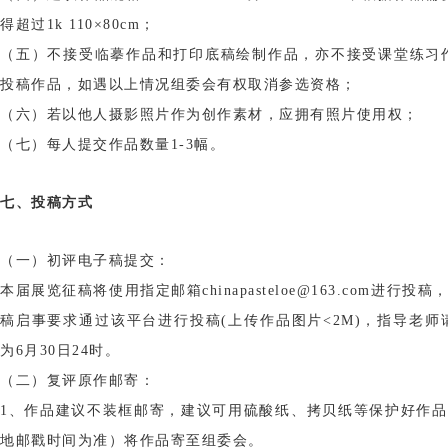
得超过1k 110×80cm；
（五）不接受临摹作品和打印底稿绘制作品，亦不接受课堂练习
投稿作品，如遇以上情况组委会有权取消参选资格；
（六）若以他人摄影照片作为创作素材，应拥有照片使用权；
（七）每人提交作品数量1-3幅。
七、投稿方式
（一）初评电子稿提交：
本届展览征稿将使用指定邮箱chinapasteloe@163.com进行
稿启事要求通过该平台进行投稿(上传作品图片<2M)，指导老
为6月30日24时。
（二）复评原作邮寄：
1、作品建议不装框邮寄，建议可用硫酸纸、拷贝纸等保护好作品
地邮戳时间为准）将作品寄至组委会。