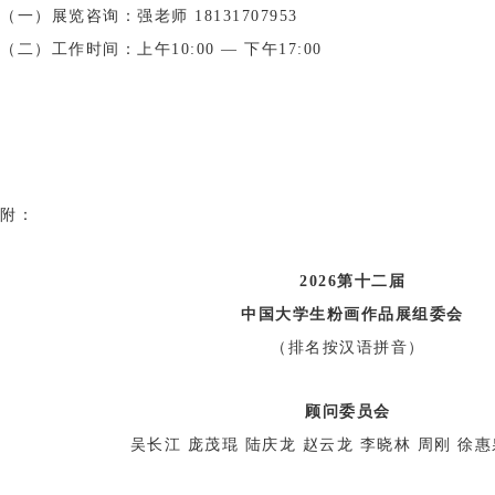
（一）展览咨询
：强老
师 18131707953
（二）工作时间：上午10:00 — 下午17:00
附：
2026第十二届
中国大学生粉画作品展组委会
（排名按汉语拼音）
顾问委员会
吴长江 庞茂琨 陆庆龙 赵云龙 李晓林 周刚 徐惠