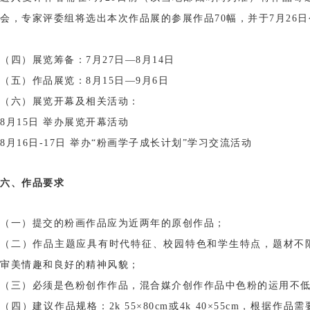
会，专家评委组将选出本次作品展的参展作品70幅，并于7月26
（四）展览筹备：7月27日—8月14日
（五）作品展览：8月15日—9月6日
（六）展览开幕及相关活动：
8月15日 举办展览开幕活动
8月16日-17日 举办“粉画学子成长计划”学习交流活动
六、作品要求
（一）提交的粉画作品应为近两年的原创作品；
（二）作品主题应具有时代特征、校园特色和学生特点，题材不
审美情趣和良好的精神风貌；
（三）必须是色粉创作作品，混合媒介创作作品中色粉的运用不低
（四）建议作品规格：2k 55×80cm或4k 40×55cm，根据