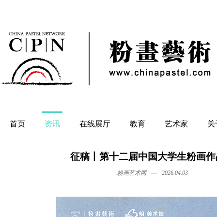
首页
资讯
在线展厅
教育
艺术家
关
征稿丨第十二届中国大学生粉画作
—
粉画艺术网
2026.04.03