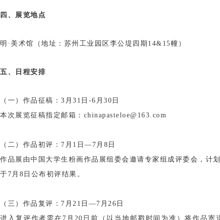
四、展览地点
明·美术馆（地址：苏州工业园区李公堤四期14&15幢）
五、日程安排
（一）作品征稿：3月31日-6月30日
本次展览征稿指定邮箱：chinapasteloe@163.com
（二）作品初评：7月1日—7月8日
作品展由中国大学生粉画作品展组委会邀请专家组成评委会，计划
于7月8日公布初评结果。
（三）作品复评：7月21日—7月26日
进入复评作者需在7月20日前（以当地邮戳时间为准）将作品寄