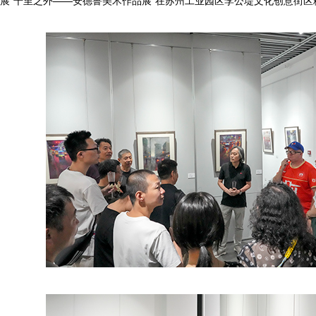
展“千里之外——安德鲁美术作品展”在苏州工业园区李公堤文化创意街