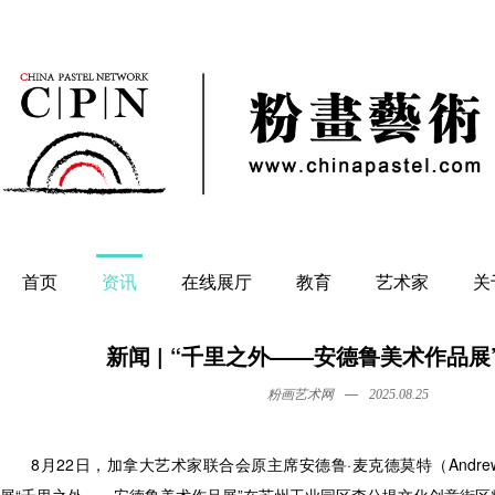
首页
资讯
在线展厅
教育
艺术家
关
新闻 | “千里之外——安德鲁美术作品展
—
粉画艺术网
2025.08.25
8月22日，加拿大艺术家联合会原主席安德鲁·麦克德莫特（Andrew 