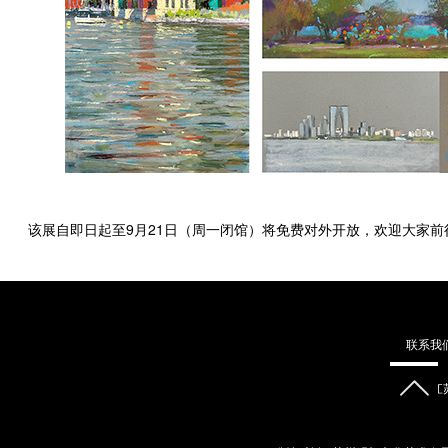
该展自即日起至9月21日（周一闭馆）将免费对外开放，欢迎大家前
联系我
地址：江苏