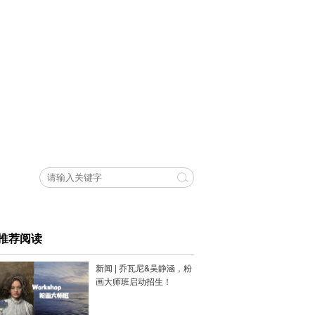
推荐阅读
新闻 | 乔瓦尼&吴静涵，粉
画大师班启动招生！