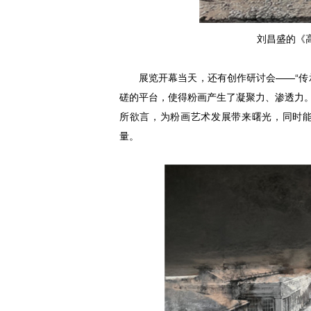
刘昌盛的《高
展览开幕当天，还有创作研讨会——“传
磋的平台，使得粉画产生了凝聚力、渗透力
所欲言，为粉画艺术发展带来曙光，同时
量。