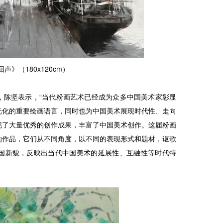
声》（180x120cm）
，陈坚表示，“当代粉画艺术已经成为众多中国美术家彰显
元化的重要绘画语言，同时也为中国美术展现时代性、走向
现了大量优秀的创作成果，丰富了中国美术创作。这届粉画
的作品，它们从不同角度，以不同的表现形式和题材，讴歌
国新貌，反映出当代中国美术的延展性、互融性等时代特