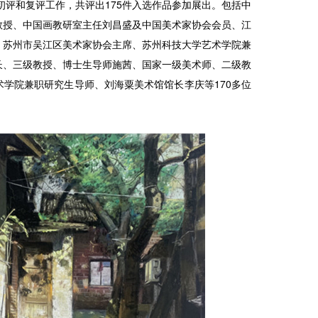
过初评和复评工作，共评出175件入选作品参加展出。包括中
教授、中国画教研室主任刘昌盛及中国美术家协会会员、江
、苏州市吴江区美术家协会主席、苏州科技大学艺术学院兼
长、三级教授、博士生导师施茜、国家一级美术师、二级教
学院兼职研究生导师、刘海粟美术馆馆长李庆等170多位