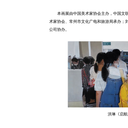
本画展由中国美术家协会主办，中国文
术家协会、常州市文化广电和旅游局承办；
公司协办。
洪琳《启航有