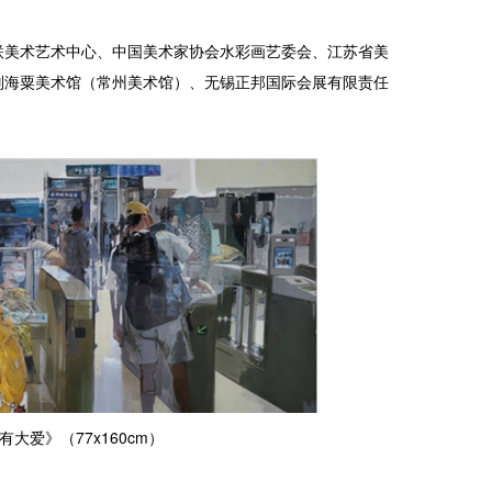
联美术艺术中心、中国美术家协会水彩画艺委会、江苏省美
刘海粟美术馆（常州美术馆）、无锡正邦国际会展有限责任
大爱》（77x160cm）