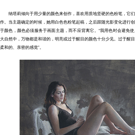
纳塔莉倾向于用少量的颜色来创作，喜欢用质地坚硬的色粉笔，它们
作。当主题确定的时候，她用白色色粉笔起稿，之后跟随光影变化进行创
于颜色，颜色必须服务于画面主题，而不应背离它。“我用色时会避免使
大自然中，万物都是和谐的，明亮或过于醒目的颜色十分少见。过于醒目
柔和的、亲密的感觉”。