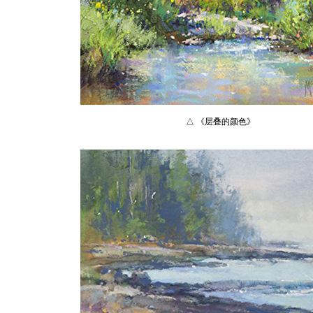
△ 《层叠的颜色》