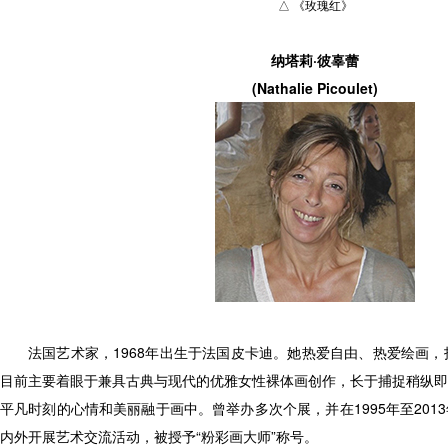
△ 《玫瑰红》
纳塔莉·彼辜蕾
(Nathalie Picoulet)
法国艺术家，1968年出生于法国皮卡迪。她热爱自由、热爱绘画，
目前主要着眼于兼具古典与现代的优雅女性裸体画创作，长于捕捉稍纵即
平凡时刻的心情和美丽融于画中。曾举办多次个展，并在1995年至201
内外开展艺术交流活动，被授予“粉彩画大师”称号。