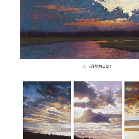
△ 《湿地的日落》