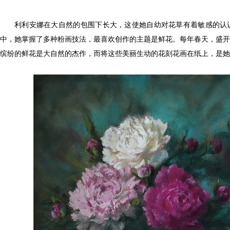
利利安娜在大自然的包围下长大，这使她自幼对花草有着敏感的认识
中，她掌握了多种粉画技法，最喜欢创作的主题是鲜花。每年春天，盛开
缤纷的鲜花是大自然的杰作，而将这些美丽生动的花刻花画在纸上，是她