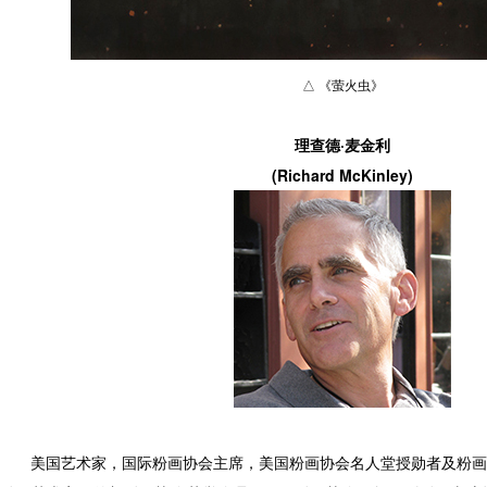
△ 《萤火虫》
理查德·麦金利
(Richard McKinley)
美国艺术家，国际粉画协会主席，美国粉画协会名人堂授勋者及粉画