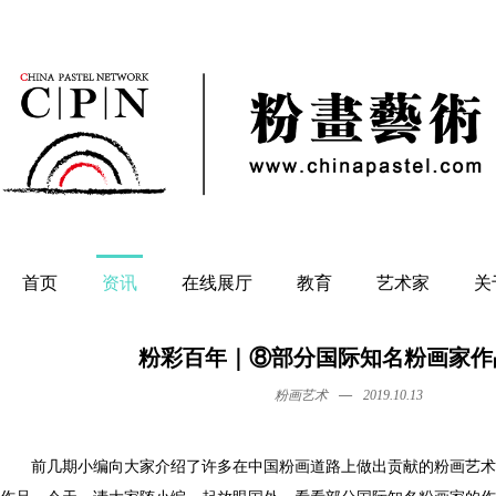
首页
资讯
在线展厅
教育
艺术家
关
粉彩百年｜⑧部分国际知名粉画家作
—
粉画艺术
2019.10.13
前几期小编向大家介绍了许多在中国粉画道路上做出贡献的粉画艺术