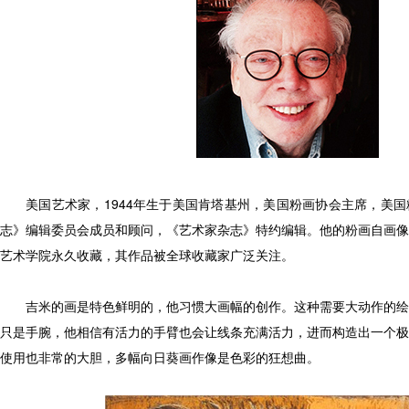
美国艺术家，1944年生于美国肯塔基州，美国粉画协会主席，美
志》编辑委员会成员和顾问，《艺术家杂志》特约编辑。他的粉画自画像
艺术学院永久收藏，其作品被全球收藏家广泛关注。
吉米的画是特色鲜明的，他习惯大画幅的创作。这种需要大动作的绘
只是手腕，他相信有活力的手臂也会让线条充满活力，进而构造出一个极
使用也非常的大胆，多幅向日葵画作像是色彩的狂想曲。