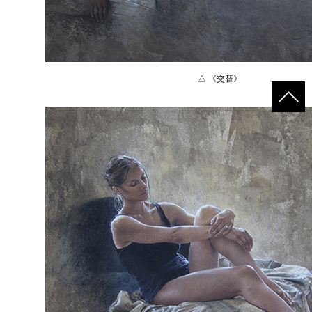
△ 《交替》