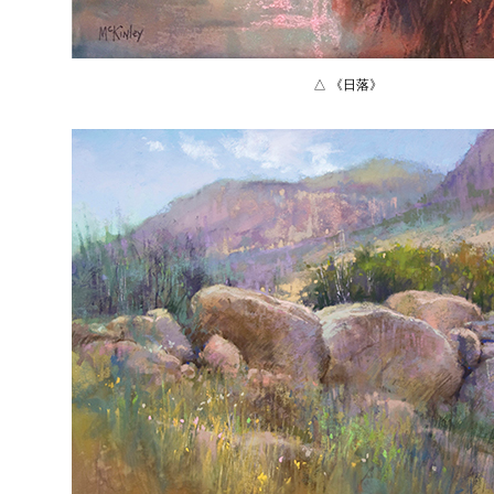
△ 《日落》