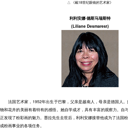
△ 《戴18世纪眼镜的艺术家》
利利安娜·德斯马瑞斯特
(Liliane Desmarest)
法国艺术家，1952年出生于巴黎，父亲是越南人，母亲是德国人
物和花卉的美丽有着特有的感悟。她自学成才，具有丰富的观察力。自与
正发现了粉彩画的魅力。墨拉先生去世后，利利安娜接替他成为了法国粉
成粉画事业的各项任务。