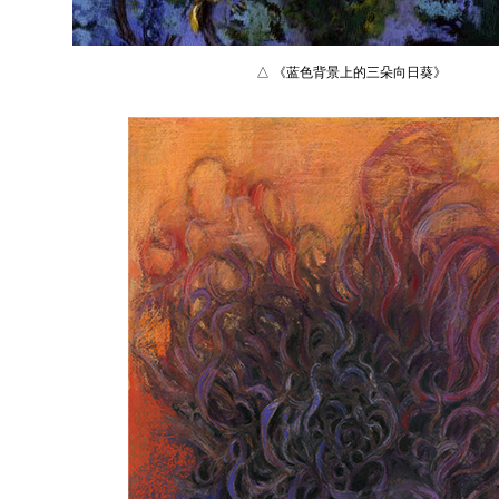
△ 《蓝色背景上的三朵向日葵》