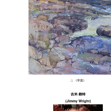
△ 《早晨》
吉米·赖特
(Jimmy Wright)