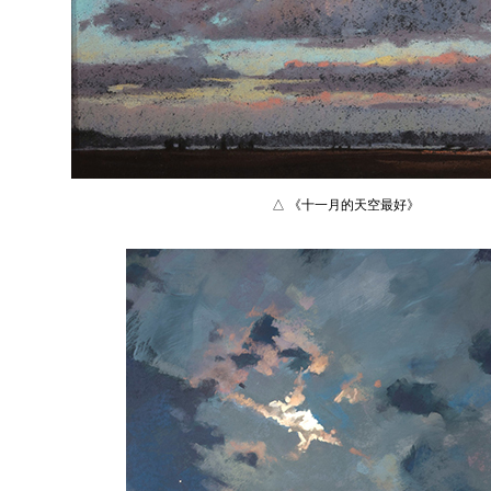
△ 《十一月的天空最好》