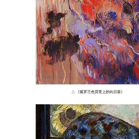
△ 《紫罗兰色背景上的向日葵》