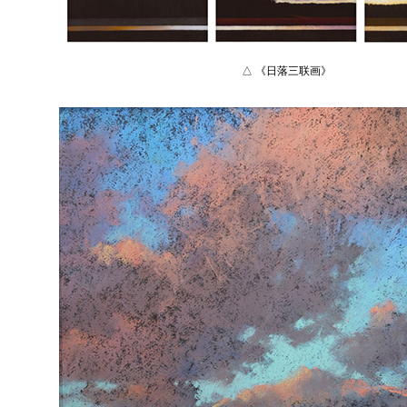
△ 《日落三联画》