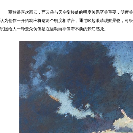
丽兹很喜欢画云，而云朵与天空衔接处的明度关系至关重要，明度关
认为创作一开始就应将这两个明度相结合，通过眯起眼睛观察景物，可极
试图给人一种云朵仿佛是在运动而非停滞不前的梦幻感觉。