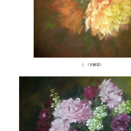
△ 《大丽花》