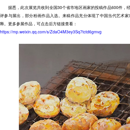
据悉，此次展览共收到全国30个省市地区画家的投稿作品600件，经
评参与展出，部分粉画作品入选。来稿作品充分体现了中国当代艺术家
释。更多参展作品，可点击后方链接查看：
https://mp.weixin.qq.com/s/ZdaO4M3ey3Sq7tctd6gmvg