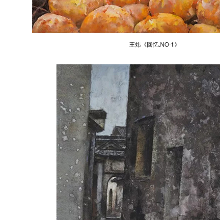
王炜《回忆.NO-1》