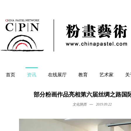
首页
资讯
在线展厅
教育
艺术家
关
部分粉画作品亮相第六届丝绸之路国
—
文化陕西
2019.09.22